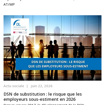
AT/MP
Actu sociale
|
juin 22, 2026
DSN de substitution : le risque que les
employeurs sous-estiment en 2026
Depuis janvier 2017, le développement de la DSN