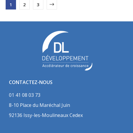
1
2
3
CONTACTEZ-NOUS
01 41 08 03 73
8-10 Place du Maréchal Juin
92136 Issy-les-Moulineaux Cedex