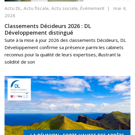
Actu DL
,
Actu fiscale
,
Actu sociale
,
Événement
|
mai 4,
2026
Classements Décideurs 2026 : DL
Développement distingué
Suite à la mise à jour 2026 des classements Décideurs, DL
Développement confirme sa présence parmi les cabinets
reconnus pour la qualité de leurs expertises, illustrant la
solidité de son