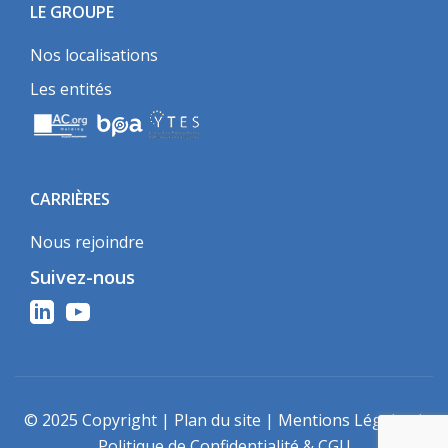
LE GROUPE
Nos localisations
Les entités
CARRIÈRES
Nous rejoindre
Suivez-nous
© 2025 Copyright |
Plan du site
|
Mentions Légales
|
Politique de Confidentialité & CGU