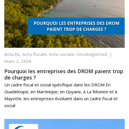
Actu DL
,
Actu fiscale
,
Actu sociale
,
Uncategorized
|
mars 2, 2026
Pourquoi les entreprises des DROM paient trop
de charges ?
Un cadre fiscal et social spécifique dans les DROM En
Guadeloupe, en Martinique, en Guyane, à La Réunion et à
Mayotte, les entreprises évoluent dans un cadre fiscal et
social