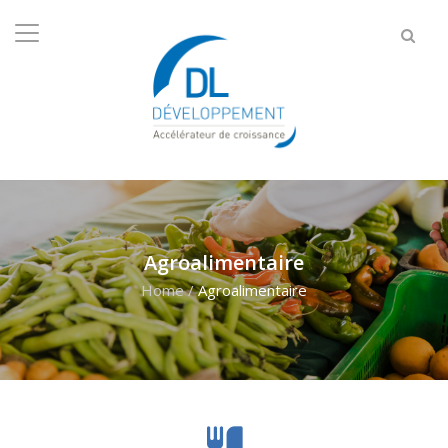
Agroalimentaire
Home
/
Agroalimentaire