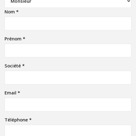
Nom *
Prénom *
Société *
Email *
Téléphone *