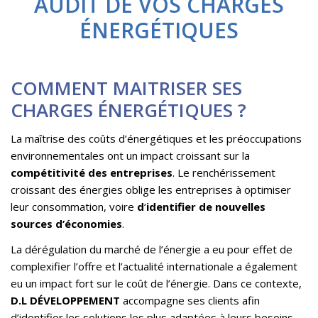
AUDIT DE VOS CHARGES
ÉNERGÉTIQUES
COMMENT MAITRISER SES
CHARGES ÉNERGÉTIQUES ?
La maîtrise des coûts d’énergétiques et les préoccupations
environnementales ont un impact croissant sur la
compétitivité des entreprises
. Le renchérissement
croissant des énergies oblige les entreprises à optimiser
leur consommation, voire
d
‘
identifier de nouvelles
sources d’économies
.
La dérégulation du marché de l’énergie a eu pour effet de
complexifier l’offre et l’actualité internationale a également
eu un impact fort sur le coût de l’énergie. Dans ce contexte,
D.L DÉVELOPPEMENT
accompagne ses clients afin
d’identifier les solutions les plus adaptées à leurs besoins.