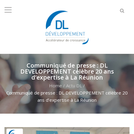
Communiqué de presse : DL
DEVELOPPEMENT célèbre 20 ans
d’expertise à La Réunion
Home
/
Actu DL
/
Communiqué de presse : DL DEVELOPPEMENT célèbre 20
ans d’expertise à La Réunion