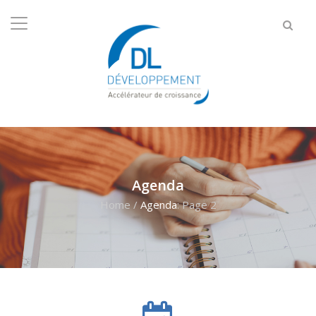
Agenda
Home
/
Agenda
: Page 2