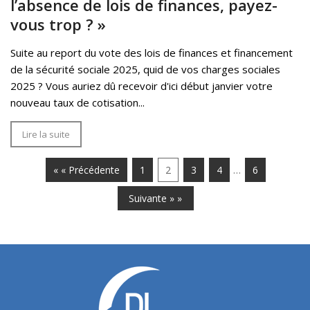
l’absence de lois de finances, payez-
vous trop ? »
Suite au report du vote des lois de finances et financement
de la sécurité sociale 2025, quid de vos charges sociales
2025 ? Vous auriez dû recevoir d'ici début janvier votre
nouveau taux de cotisation...
Lire la suite
…
« « Précédente
1
2
3
4
6
Suivante » »