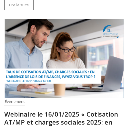
Lire la suite
Événement
Webinaire le 16/01/2025 « Cotisation
AT/MP et charges sociales 2025: en